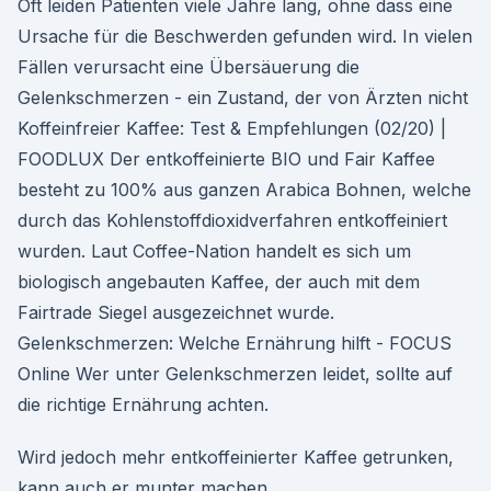
Oft leiden Patienten viele Jahre lang, ohne dass eine
Ursache für die Beschwerden gefunden wird. In vielen
Fällen verursacht eine Übersäuerung die
Gelenkschmerzen - ein Zustand, der von Ärzten nicht
Koffeinfreier Kaffee: Test & Empfehlungen (02/20) |
FOODLUX Der entkoffeinierte BIO und Fair Kaffee
besteht zu 100% aus ganzen Arabica Bohnen, welche
durch das Kohlenstoffdioxidverfahren entkoffeiniert
wurden. Laut Coffee-Nation handelt es sich um
biologisch angebauten Kaffee, der auch mit dem
Fairtrade Siegel ausgezeichnet wurde.
Gelenkschmerzen: Welche Ernährung hilft - FOCUS
Online Wer unter Gelenkschmerzen leidet, sollte auf
die richtige Ernährung achten.
Wird jedoch mehr entkoffeinierter Kaffee getrunken,
kann auch er munter machen.