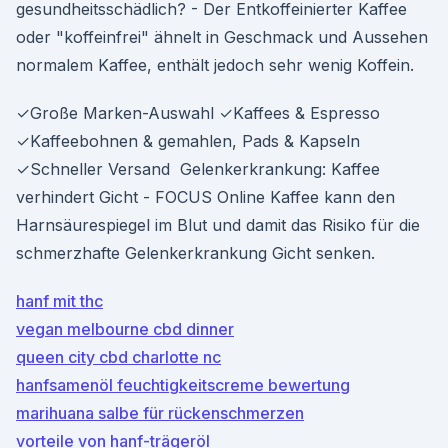
gesundheitsschädlich? - Der Entkoffeinierter Kaffee
oder "koffeinfrei" ähnelt in Geschmack und Aussehen
normalem Kaffee, enthält jedoch sehr wenig Koffein.
✓Große Marken-Auswahl ✓Kaffees & Espresso
✓Kaffeebohnen & gemahlen, Pads & Kapseln
✓Schneller Versand Gelenkerkrankung: Kaffee
verhindert Gicht - FOCUS Online Kaffee kann den
Harnsäurespiegel im Blut und damit das Risiko für die
schmerzhafte Gelenkerkrankung Gicht senken.
hanf mit thc
vegan melbourne cbd dinner
queen city cbd charlotte nc
hanfsamenöl feuchtigkeitscreme bewertung
marihuana salbe für rückenschmerzen
vorteile von hanf-trägeröl