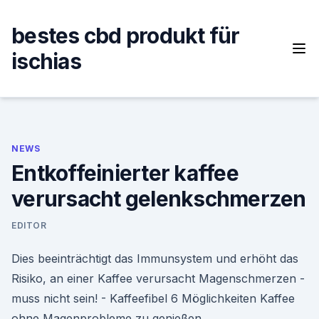
Skip
to
bestes cbd produkt für
content
ischias
NEWS
Entkoffeinierter kaffee
verursacht gelenkschmerzen
EDITOR
Dies beeinträchtigt das Immunsystem und erhöht das
Risiko, an einer Kaffee verursacht Magenschmerzen -
muss nicht sein! - Kaffeefibel 6 Möglichkeiten Kaffee
ohne Magenprobleme zu genießen.