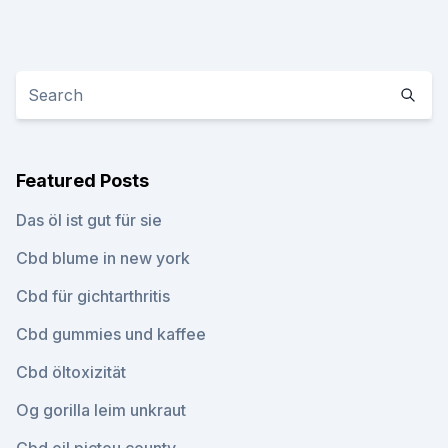
Featured Posts
Das öl ist gut für sie
Cbd blume in new york
Cbd für gichtarthritis
Cbd gummies und kaffee
Cbd öltoxizität
Og gorilla leim unkraut