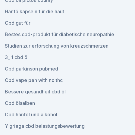
Cbd oil pictou county
Hanfölkapseln für die haut
Cbd gut für
Bestes cbd-produkt für diabetische neuropathie
Studien zur erforschung von kreuzschmerzen
3_ 1 cbd öl
Cbd parkinson pubmed
Cbd vape pen with no thc
Bessere gesundheit cbd öl
Cbd ölsalben
Cbd hanföl und alkohol
Y griega cbd belastungsbewertung