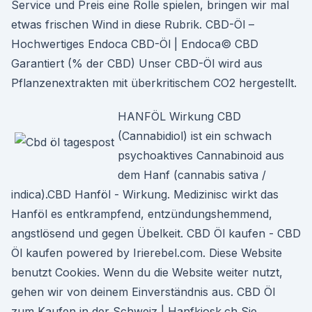
Service und Preis eine Rolle spielen, bringen wir mal
etwas frischen Wind in diese Rubrik. CBD-Öl –
Hochwertiges Endoca CBD-Öl | Endoca© CBD
Garantiert (% der CBD) Unser CBD-Öl wird aus
Pflanzenextrakten mit überkritischem CO2 hergestellt.
HANFÖL Wirkung CBD
(Cannabidiol) ist ein schwach
psychoaktives Cannabinoid aus
dem Hanf (cannabis sativa /
indica).CBD Hanföl - Wirkung. Medizinisc wirkt das
Hanföl es entkrampfend, entzündungshemmend,
angstlösend und gegen Übelkeit. CBD Öl kaufen - CBD
Öl kaufen powered by Irierebel.com. Diese Website
benutzt Cookies. Wenn du die Website weiter nutzt,
gehen wir von deinem Einverständnis aus. CBD Öl
zum Kaufen in der Schweiz | Hanfkiosk.ch Sie