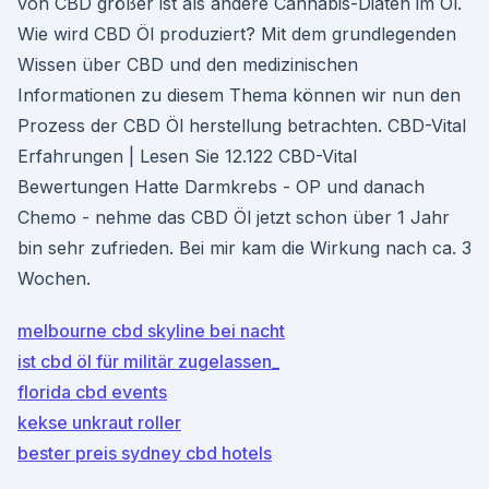
von CBD größer ist als andere Cannabis-Diäten im Öl.
Wie wird CBD Öl produziert? Mit dem grundlegenden
Wissen über CBD und den medizinischen
Informationen zu diesem Thema können wir nun den
Prozess der CBD Öl herstellung betrachten. CBD-Vital
Erfahrungen | Lesen Sie 12.122 CBD-Vital
Bewertungen Hatte Darmkrebs - OP und danach
Chemo - nehme das CBD Öl jetzt schon über 1 Jahr
bin sehr zufrieden. Bei mir kam die Wirkung nach ca. 3
Wochen.
melbourne cbd skyline bei nacht
ist cbd öl für militär zugelassen_
florida cbd events
kekse unkraut roller
bester preis sydney cbd hotels