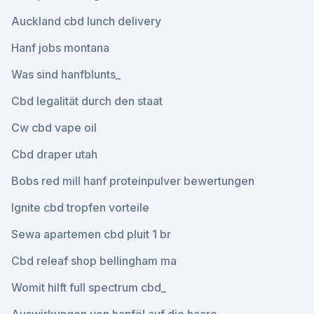
Auckland cbd lunch delivery
Hanf jobs montana
Was sind hanfblunts_
Cbd legalität durch den staat
Cw cbd vape oil
Cbd draper utah
Bobs red mill hanf proteinpulver bewertungen
Ignite cbd tropfen vorteile
Sewa apartemen cbd pluit 1 br
Cbd releaf shop bellingham ma
Womit hilft full spectrum cbd_