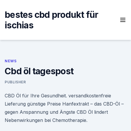
Skip
to
bestes cbd produkt für
content
ischias
NEWS
Cbd öl tagespost
PUBLISHER
CBD Öl für Ihre Gesundheit. versandkostenfreie
Lieferung günstige Preise Hanfextrakt – das CBD-Öl –
gegen Anspannung und Ängste CBD Öl lindert
Nebenwirkungen bei Chemotherapie.