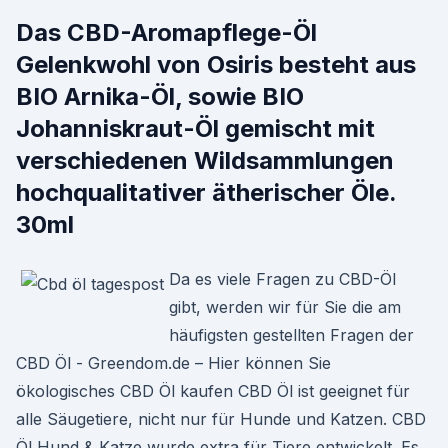
Das CBD-Aromapflege-Öl
Gelenkwohl von Osiris besteht aus
BIO Arnika-Öl, sowie BIO
Johanniskraut-Öl gemischt mit
verschiedenen Wildsammlungen
hochqualitativer ätherischer Öle.
30ml
Da es viele Fragen zu CBD-Öl
gibt, werden wir für Sie die am
häufigsten gestellten Fragen der
CBD Öl - Greendom.de – Hier können Sie
ökologisches CBD Öl kaufen CBD Öl ist geeignet für
alle Säugetiere, nicht nur für Hunde und Katzen. CBD
Öl Hund & Katze wurde extra für Tiere entwickelt. Es