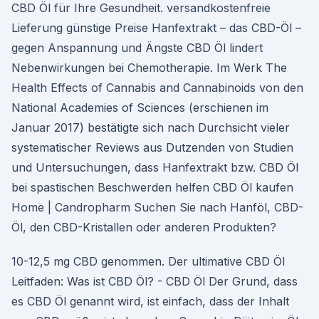
CBD Öl für Ihre Gesundheit. versandkostenfreie
Lieferung günstige Preise Hanfextrakt – das CBD-Öl –
gegen Anspannung und Ängste CBD Öl lindert
Nebenwirkungen bei Chemotherapie. Im Werk The
Health Effects of Cannabis and Cannabinoids von den
National Academies of Sciences (erschienen im
Januar 2017) bestätigte sich nach Durchsicht vieler
systematischer Reviews aus Dutzenden von Studien
und Untersuchungen, dass Hanfextrakt bzw. CBD Öl
bei spastischen Beschwerden helfen CBD Öl kaufen
Home | Candropharm Suchen Sie nach Hanföl, CBD-
Öl, den CBD-Kristallen oder anderen Produkten?
10-12,5 mg CBD genommen. Der ultimative CBD Öl
Leitfaden: Was ist CBD Öl? - CBD Öl Der Grund, dass
es CBD Öl genannt wird, ist einfach, dass der Inhalt