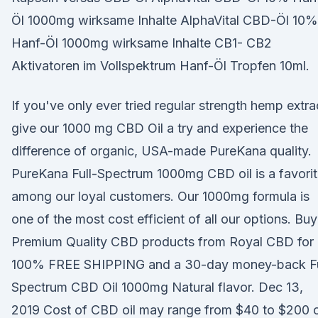
Öl 1000mg wirksame Inhalte AlphaVital CBD-Öl 10%
Hanf-Öl 1000mg wirksame Inhalte CB1- CB2
Aktivatoren im Vollspektrum Hanf-Öl Tropfen 10ml.
If you've only ever tried regular strength hemp extra
give our 1000 mg CBD Oil a try and experience the
difference of organic, USA-made PureKana quality.
PureKana Full-Spectrum 1000mg CBD oil is a favori
among our loyal customers. Our 1000mg formula is
one of the most cost efficient of all our options. Buy
Premium Quality CBD products from Royal CBD for
100% FREE SHIPPING and a 30-day money-back Fu
Spectrum CBD Oil 1000mg Natural flavor. Dec 13,
2019 Cost of CBD oil may range from $40 to $200 