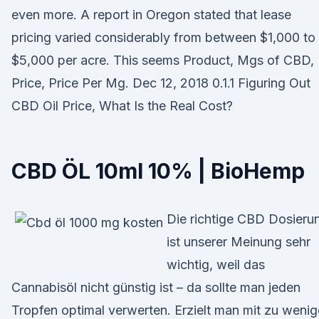
even more. A report in Oregon stated that lease
pricing varied considerably from between $1,000 to
$5,000 per acre. This seems Product, Mgs of CBD,
Price, Price Per Mg. Dec 12, 2018 0.1.1 Figuring Out
CBD Oil Price, What Is the Real Cost?
CBD ÖL 10ml 10% | BioHemp
Die richtige CBD Dosieru
ist unserer Meinung sehr
wichtig, weil das
Cannabisöl nicht günstig ist – da sollte man jeden
Tropfen optimal verwerten. Erzielt man mit zu weni