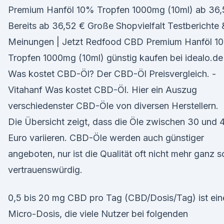
Premium Hanföl 10% Tropfen 1000mg (10ml) ab 36,
Bereits ab 36,52 € Große Shopvielfalt Testberichte 
Meinungen | Jetzt Redfood CBD Premium Hanföl 1
Tropfen 1000mg (10ml) günstig kaufen bei idealo.de
Was kostet CBD-Öl? Der CBD-Öl Preisvergleich. -
Vitahanf Was kostet CBD-Öl. Hier ein Auszug
verschiedenster CBD-Öle von diversen Herstellern.
Die Übersicht zeigt, dass die Öle zwischen 30 und 
Euro variieren. CBD-Öle werden auch günstiger
angeboten, nur ist die Qualität oft nicht mehr ganz s
vertrauenswürdig.
0,5 bis 20 mg CBD pro Tag (CBD/Dosis/Tag) ist ein
Micro-Dosis, die viele Nutzer bei folgenden