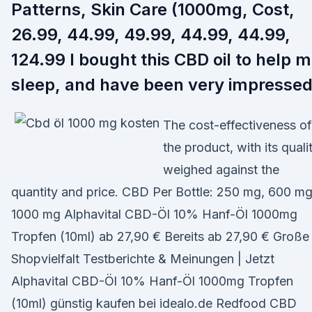
Patterns, Skin Care (1000mg, Cost,
26.99, 44.99, 49.99, 44.99, 44.99,
124.99 I bought this CBD oil to help 
sleep, and have been very impressed
The cost-effectiveness of
the product, with its quali
weighed against the
quantity and price. CBD Per Bottle: 250 mg, 600 mg
1000 mg Alphavital CBD-Öl 10% Hanf-Öl 1000mg
Tropfen (10ml) ab 27,90 € Bereits ab 27,90 € Große
Shopvielfalt Testberichte & Meinungen | Jetzt
Alphavital CBD-Öl 10% Hanf-Öl 1000mg Tropfen
(10ml) günstig kaufen bei idealo.de Redfood CBD