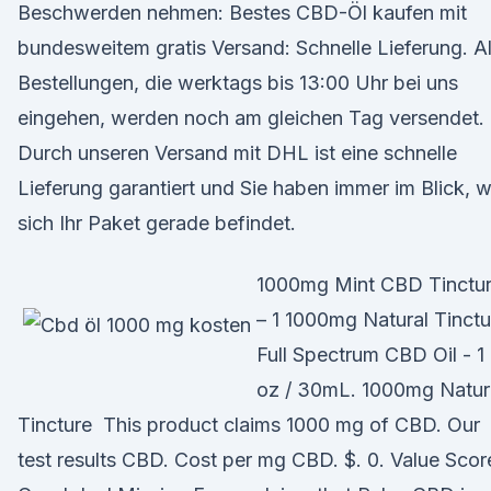
Beschwerden nehmen: Bestes CBD-Öl kaufen mit
bundesweitem gratis Versand: Schnelle Lieferung. Al
Bestellungen, die werktags bis 13:00 Uhr bei uns
eingehen, werden noch am gleichen Tag versendet.
Durch unseren Versand mit DHL ist eine schnelle
Lieferung garantiert und Sie haben immer im Blick, 
sich Ihr Paket gerade befindet.
1000mg Mint CBD Tinctu
– 1 1000mg Natural Tinctu
Full Spectrum CBD Oil - 1
oz / 30mL. 1000mg Natur
Tincture This product claims 1000 mg of CBD. Our
test results CBD. Cost per mg CBD. $. 0. Value Scor