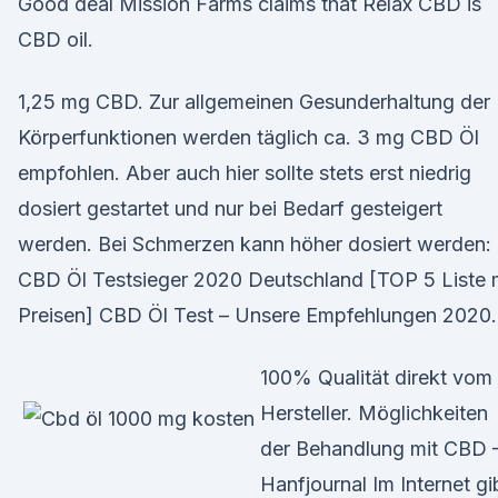
Good deal Mission Farms claims that Relax CBD is
CBD oil.
1,25 mg CBD. Zur allgemeinen Gesunderhaltung der
Körperfunktionen werden täglich ca. 3 mg CBD Öl
empfohlen. Aber auch hier sollte stets erst niedrig
dosiert gestartet und nur bei Bedarf gesteigert
werden. Bei Schmerzen kann höher dosiert werden:
CBD Öl Testsieger 2020 Deutschland [TOP 5 Liste 
Preisen] CBD Öl Test – Unsere Empfehlungen 2020.
100% Qualität direkt vom
Hersteller. Möglichkeiten
der Behandlung mit CBD 
Hanfjournal Im Internet gi