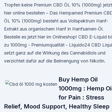
Tropfen keine Premium CBD ÖL 10% (1000mg) jetzt
hier online bestellen – Das Hempamed Premium CB
ÖL 10% (1000mg) besteht aus Vollspektrum Hanf-
Extrakt aus organischem Hanf in Hanfsamen-Öl.
Bestelle es jetzt hier im Onlineshop! CBD E-Liquid bi
zu 1000mg - Premiumqualität - Liquido24 CBD Liqu
setzt ganz auf die Wirkung des Cannabidiols und
verzichtet dafür auf die Beimengung von Nikotin.
Buy Hemp Oil
1000mg : Hemp Oi
for Pain : Stress
Relief, Mood Support, Healthy Sleep