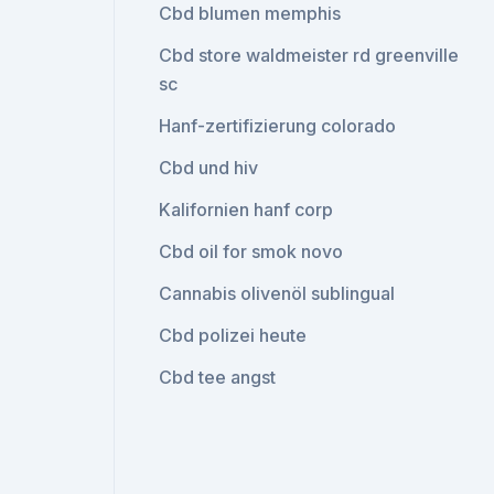
Cbd blumen memphis
Cbd store waldmeister rd greenville
sc
Hanf-zertifizierung colorado
Cbd und hiv
Kalifornien hanf corp
Cbd oil for smok novo
Cannabis olivenöl sublingual
Cbd polizei heute
Cbd tee angst