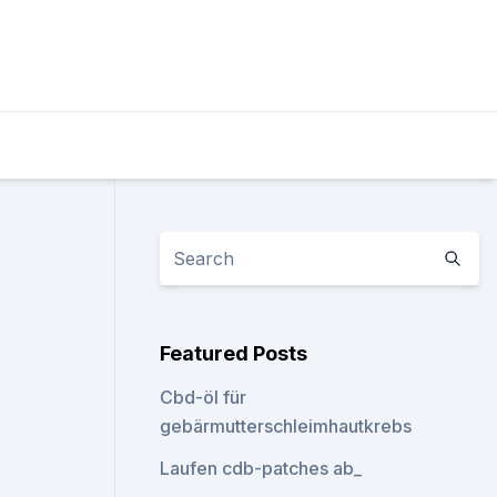
Featured Posts
Cbd-öl für
gebärmutterschleimhautkrebs
Laufen cdb-patches ab_