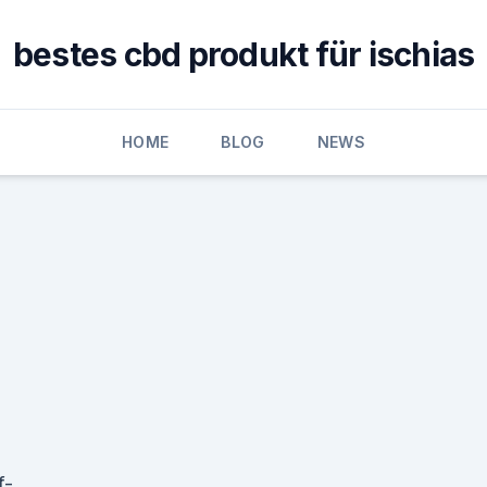
bestes cbd produkt für ischias
HOME
BLOG
NEWS
f-