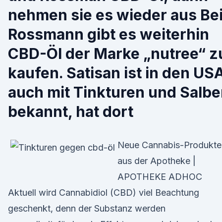
nehmen sie es wieder aus Be
Rossmann gibt es weiterhin
CBD-Öl der Marke „nutree“ z
kaufen. Satisan ist in den US
auch mit Tinkturen und Salb
bekannt, hat dort
Neue Cannabis-Produkte
aus der Apotheke |
APOTHEKE ADHOC
Aktuell wird Cannabidiol (CBD) viel Beachtung
geschenkt, denn der Substanz werden