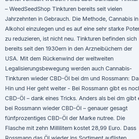
– WeedSeedShop Tinkturen bereits seit vielen
Jahrzehnten in Gebrauch. Die Methode, Cannabis in
Alkohol einzulegen und es auf eine sehr starke Pote
zu reduzieren, ist nicht neu. Tinkturen befinden sich
bereits seit den 1930ern in den Arzneibüchern der
USA. Mit dem Rückenwind der weltweiten
Legalisierungsbewegung werden auch Cannabis-
Tinkturen wieder CBD-Öl bei dm und Rossmann: Da
Hin und Her geht weiter - Bei Rossmann gibt es noc
CBD-Öl – dank eines Tricks. Anders als bei dm gibt 
bei Rossmann wieder CBD-Öl – genauer gesagt
fünfprozentiges CBD-Öl der Marke nutree. Die
Flasche mit zehn Millilitern kostet 28,99 Euro. Dass
Rossmann das Öl wieder ins Sortiment auflisten