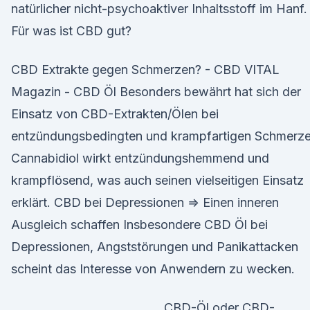
natürlicher nicht-psychoaktiver Inhaltsstoff im Hanf.
Für was ist CBD gut?
CBD Extrakte gegen Schmerzen? - CBD VITAL
Magazin - CBD Öl Besonders bewährt hat sich der
Einsatz von CBD-Extrakten/Ölen bei
entzündungsbedingten und krampfartigen Schmerze
Cannabidiol wirkt entzündungshemmend und
krampflösend, was auch seinen vielseitigen Einsatz
erklärt. CBD bei Depressionen ⇒ Einen inneren
Ausgleich schaffen Insbeson­dere CBD Öl bei
Depressionen, Angst­störungen und Panikattacken
scheint das Interesse von Anwendern zu wecken.
CBD-Öl oder CBD-