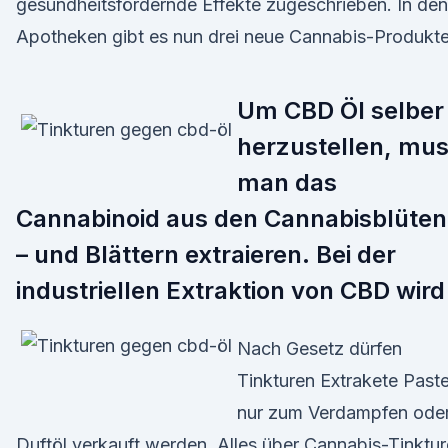
gesundheitsfördernde Effekte zugeschrieben. In den
Apotheken gibt es nun drei neue Cannabis-Produkte
Um CBD Öl selber
herzustellen, mu
man das
Cannabinoid aus den Cannabisblüten
– und Blättern extraieren. Bei der
industriellen Extraktion von CBD wir
Nach Gesetz dürfen
Tinkturen Extrakete Past
nur zum Verdampfen ode
Duftöl verkauft werden. Alles über Cannabis-Tinktu