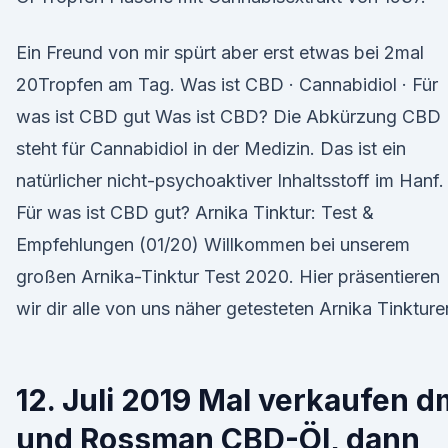
Ein Freund von mir spürt aber erst etwas bei 2mal
20Tropfen am Tag. Was ist CBD · Cannabidiol · Für
was ist CBD gut Was ist CBD? Die Abkürzung CBD
steht für Cannabidiol in der Medizin. Das ist ein
natürlicher nicht-psychoaktiver Inhaltsstoff im Hanf.
Für was ist CBD gut? Arnika Tinktur: Test &
Empfehlungen (01/20) Willkommen bei unserem
großen Arnika-Tinktur Test 2020. Hier präsentieren
wir dir alle von uns näher getesteten Arnika Tinkture
12. Juli 2019 Mal verkaufen d
und Rossman CBD-Öl, dann