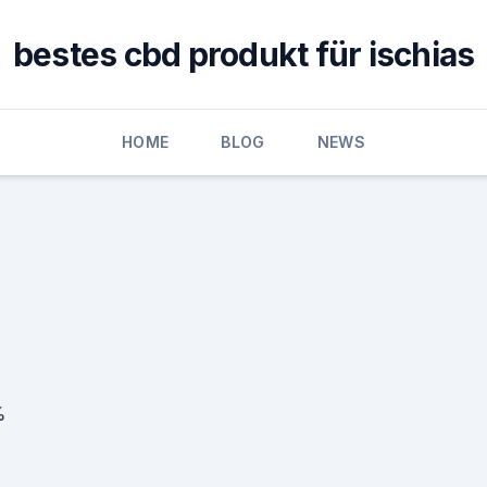
bestes cbd produkt für ischias
HOME
BLOG
NEWS
%
D