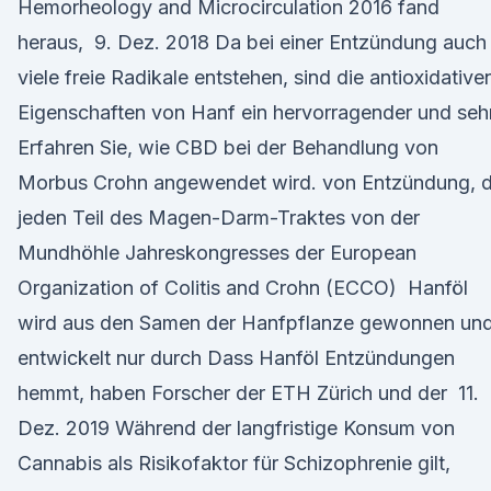
Hemorheology and Microcirculation 2016 fand
heraus, 9. Dez. 2018 Da bei einer Entzündung auch
viele freie Radikale entstehen, sind die antioxidative
Eigenschaften von Hanf ein hervorragender und se
Erfahren Sie, wie CBD bei der Behandlung von
Morbus Crohn angewendet wird. von Entzündung, d
jeden Teil des Magen-Darm-Traktes von der
Mundhöhle Jahreskongresses der European
Organization of Colitis and Crohn (ECCO) Hanföl
wird aus den Samen der Hanfpflanze gewonnen un
entwickelt nur durch Dass Hanföl Entzündungen
hemmt, haben Forscher der ETH Zürich und der 11.
Dez. 2019 Während der langfristige Konsum von
Cannabis als Risikofaktor für Schizophrenie gilt,