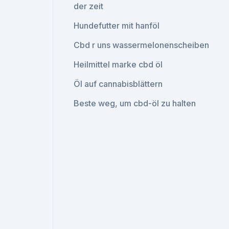
der zeit
Hundefutter mit hanföl
Cbd r uns wassermelonenscheiben
Heilmittel marke cbd öl
Öl auf cannabisblättern
Beste weg, um cbd-öl zu halten