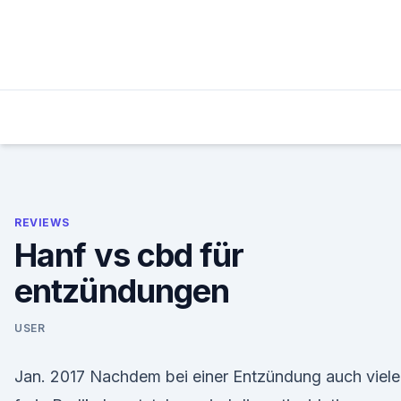
Skip
to
content
REVIEWS
Hanf vs cbd für
entzündungen
USER
Jan. 2017 Nachdem bei einer Entzündung auch viele