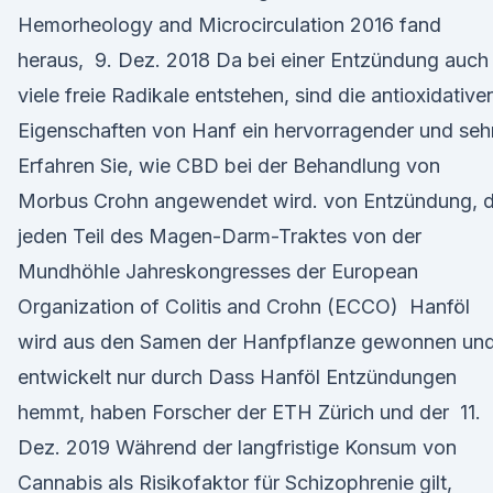
Hemorheology and Microcirculation 2016 fand
heraus, 9. Dez. 2018 Da bei einer Entzündung auch
viele freie Radikale entstehen, sind die antioxidative
Eigenschaften von Hanf ein hervorragender und se
Erfahren Sie, wie CBD bei der Behandlung von
Morbus Crohn angewendet wird. von Entzündung, d
jeden Teil des Magen-Darm-Traktes von der
Mundhöhle Jahreskongresses der European
Organization of Colitis and Crohn (ECCO) Hanföl
wird aus den Samen der Hanfpflanze gewonnen un
entwickelt nur durch Dass Hanföl Entzündungen
hemmt, haben Forscher der ETH Zürich und der 11.
Dez. 2019 Während der langfristige Konsum von
Cannabis als Risikofaktor für Schizophrenie gilt,