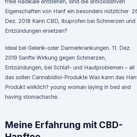
freie Radikale entstehen, sind die antioxidativen
Eigenschaften von Hanf ein besonders nützlicher 2
Dez. 2018 Kann CBD, Ibuprofen bei Schmerzen und
Entzündungen ersetzen?
Ideal bei Gelenk-oder Darmerkrankungen. 11. Dez.
2019 Sanfte Wirkung gegen Schmerzen,
Entzündungen, bei Schlaf- und Hautproblemen – all
das sollen Cannabidiol-Produkte Was kann das Han
Produkt wirklich? young woman laying in bed and
having stomachache.
Meine Erfahrung mit CBD-
Hanftee