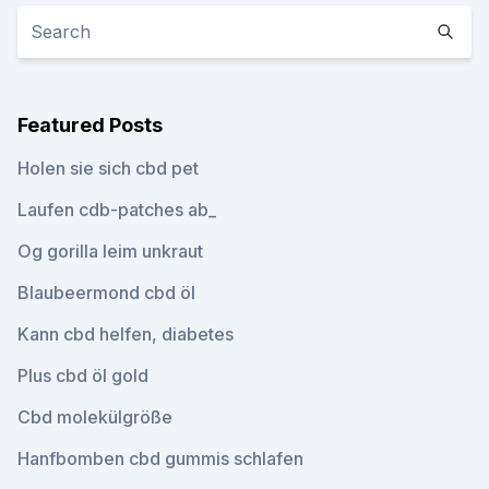
Featured Posts
Holen sie sich cbd pet
Laufen cdb-patches ab_
Og gorilla leim unkraut
Blaubeermond cbd öl
Kann cbd helfen, diabetes
Plus cbd öl gold
Cbd molekülgröße
Hanfbomben cbd gummis schlafen