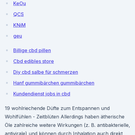
KeOu
QCS
KNiM
geu
Billige cbd pillen
Cbd edibles store
Diy cbd salbe für schmerzen
Hanf gummibärchen gummibärchen
Kundendienst jobs in cbd
19 wohlriechende Düfte zum Entspannen und
Wohlfühlen - Zeitblüten Allerdings haben ätherische
Öle zahlreiche weitere Wirkungen (z. B. antibakterielle,
antivirale) und können durch Inhalation auch direkt