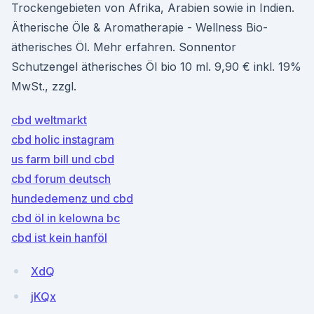
Trockengebieten von Afrika, Arabien sowie in Indien.
Ätherische Öle & Aromatherapie - Wellness Bio-
ätherisches Öl. Mehr erfahren. Sonnentor
Schutzengel ätherisches Öl bio 10 ml. 9,90 € inkl. 19%
MwSt., zzgl.
cbd weltmarkt
cbd holic instagram
us farm bill und cbd
cbd forum deutsch
hundedemenz und cbd
cbd öl in kelowna bc
cbd ist kein hanföl
XdQ
jKQx