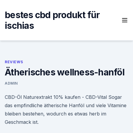
Skip
to
bestes cbd produkt für
content
ischias
REVIEWS
Ätherisches wellness-hanföl
ADMIN
CBD-Öl Naturextrakt 10% kaufen - CBD-Vital Sogar
das empfindliche ätherische Hanföl und viele Vitamine
bleiben bestehen, wodurch es etwas herb im
Geschmack ist.